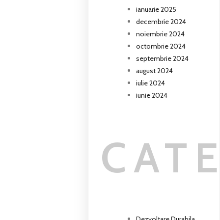
ianuarie 2025
decembrie 2024
noiembrie 2024
octombrie 2024
septembrie 2024
august 2024
iulie 2024
iunie 2024
CAT
Dezvoltare Durabila