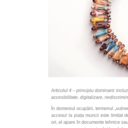
Articolul 4 – principiu dominant: inclu
accesibilitate, digitalizare, nediscrimi
În domeniul ocupării, termenul „vulnerab
accesul la piața muncii este limitat 
ori, el apare în documente tehnice sau î