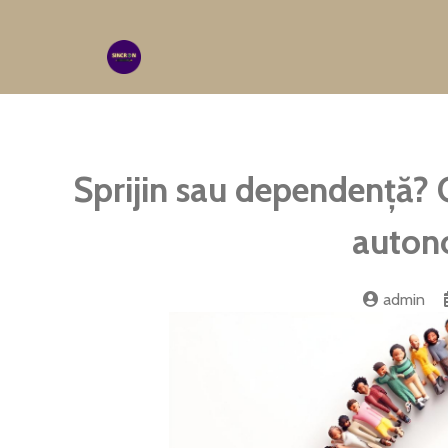
Sprijin sau dependență? 
auton
admin