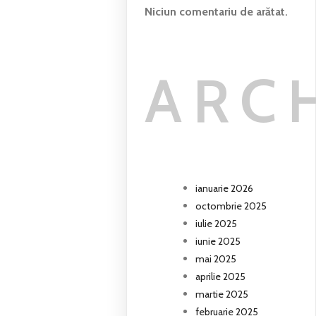
Niciun comentariu de arătat.
ARC
ianuarie 2026
octombrie 2025
iulie 2025
iunie 2025
mai 2025
aprilie 2025
martie 2025
februarie 2025