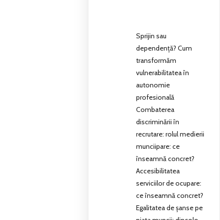
Sprijin sau
dependență? Cum
transformăm
vulnerabilitatea în
autonomie
profesională
Combaterea
discriminării în
recrutare: rolul medierii
munciipare: ce
înseamnă concret?
Accesibilitatea
serviciilor de ocupare:
ce înseamnă concret?
Egalitatea de șanse pe