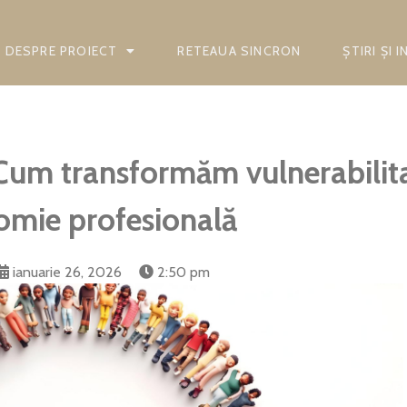
DESPRE PROIECT
RETEAUA SINCRON
ȘTIRI ȘI 
Cum transformăm vulnerabilita
omie profesională
ianuarie 26, 2026
2:50 pm