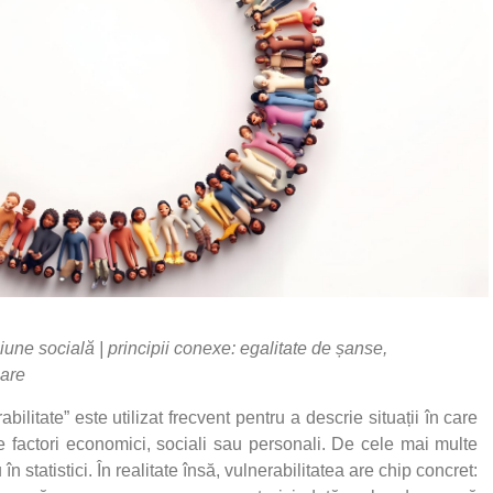
ziune socială | principii conexe: egalitate de șanse,
nare
ilitate” este utilizat frecvent pentru a descrie situații în care
de factori economici, sociali sau personali. De cele mai multe
n statistici. În realitate însă, vulnerabilitatea are chip concret: