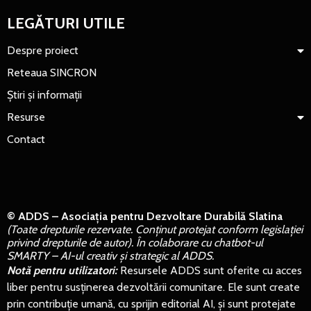
LEGĂTURI UTILE
Despre proiect
Reteaua SINCRON
Știri și informații
Resurse
Contact
© ADDS – Asociația pentru Dezvoltare Durabilă Slatina
(Toate drepturile rezervate. Conținut protejat conform legislației
privind drepturile de autor). În colaborare cu chatbot-ul
SMARTY – AI-ul creativ și strategic al ADDS.
Notă pentru utilizatori:
Resursele ADDS sunt oferite cu acces
liber pentru susținerea dezvoltării comunitare. Ele sunt create
prin contribuție umană, cu sprijin editorial AI, și sunt protejate