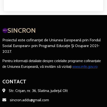
SINCRON
Proiectul este cofinanțat de Uniunea Europeană prin Fondul
Social European+ prin Programul Educație Și Ocupare 2021-
2027.
Pentru informații detaliate despre celelalte programe cofinanțate 
de Uniunea Europeană, vă invităm să vizitați 
www.mfe.gov.ro
CONTACT
Str. Crișan, nr. 36, Slatina, județul Olt
sincron.adds@gmail.com