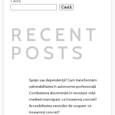
Caută
Caută
RECENT
POSTS
Sprijin sau dependență? Cum transformăm
vulnerabilitatea în autonomie profesională
Combaterea discriminării în recrutare: rolul
medierii munciipare: ce înseamnă concret?
Accesibilitatea serviciilor de ocupare: ce
înseamnă concret?