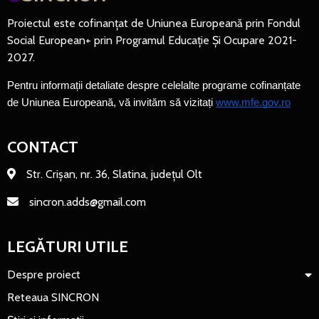
Proiectul este cofinanțat de Uniunea Europeană prin Fondul
Social European+ prin Programul Educație Și Ocupare 2021-
2027.
Pentru informații detaliate despre celelalte programe cofinanțate 
de Uniunea Europeană, vă invităm să vizitați 
www.mfe.gov.ro
CONTACT
Str. Crișan, nr. 36, Slatina, județul Olt
sincron.adds@gmail.com
LEGĂTURI UTILE
Despre proiect
Reteaua SINCRON