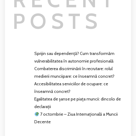
POSTS
Sprijin sau dependență? Cum transformăm
vulnerabilitatea în autonomie profesională
Combaterea discriminării în recrutare: rolul
medierii munciipare: ce înseamnă concret?
Accesibilitatea serviciilor de ocupare: ce
înseamnă concret?
Egalitatea de șanse pe piața muncii: dincolo de
declarații
7 octombrie – Ziua Internațională a Muncii
Decente