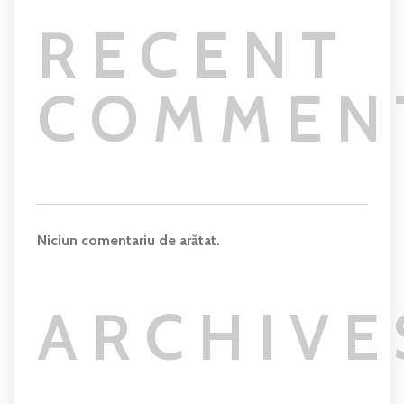
RECENT
COMMEN
Niciun comentariu de arătat.
ARCHIVE