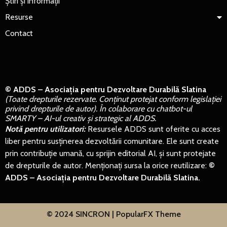
Știri și informații
Resurse
Contact
© ADDS – Asociația pentru Dezvoltare Durabilă Slatina
(Toate drepturile rezervate. Conținut protejat conform legislației
privind drepturile de autor). În colaborare cu chatbot-ul
SMARTY – AI-ul creativ și strategic al ADDS.
Notă pentru utilizatori:
Resursele ADDS sunt oferite cu acces
liber pentru susținerea dezvoltării comunitare. Ele sunt create
prin contribuție umană, cu sprijin editorial AI, și sunt protejate
de drepturile de autor. Menționați sursa la orice reutilizare:
©
ADDS – Asociația pentru Dezvoltare Durabilă Slatina.
© 2024 SINCRON |
PopularFX Theme