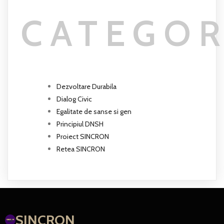
CATEGOR
Dezvoltare Durabila
Dialog Civic
Egalitate de sanse si gen
Principiul DNSH
Proiect SINCRON
Retea SINCRON
SINCRON