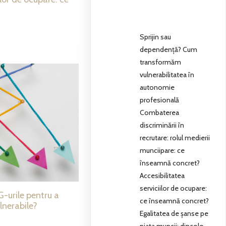
Sprijin sau
dependență? Cum
transformăm
vulnerabilitatea în
autonomie
profesională
Combaterea
discriminării în
recrutare: rolul medierii
munciipare: ce
înseamnă concret?
Accesibilitatea
serviciilor de ocupare:
-urile pentru a
ce înseamnă concret?
ulnerabile?
Egalitatea de șanse pe