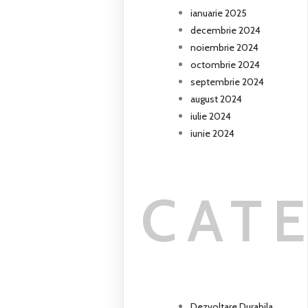
ianuarie 2025
decembrie 2024
noiembrie 2024
octombrie 2024
septembrie 2024
august 2024
iulie 2024
iunie 2024
CAT
Dezvoltare Durabila