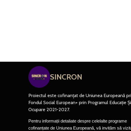
SINCRON
Proiectul este cofinanțat de Uniunea Europeană pr
Fondul Social European+ prin Programul Educație Și
Ocupare 2021-2027.
Pentru informații detaliate despre celelalte programe 