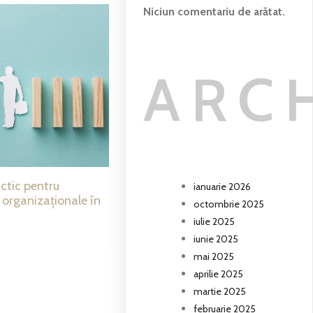
Niciun comentariu de arătat.
ARC
ctic pentru
ianuarie 2026
i organizaționale în
octombrie 2025
iulie 2025
iunie 2025
mai 2025
aprilie 2025
martie 2025
februarie 2025