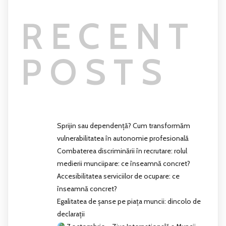
RECENT
POSTS
Sprijin sau dependență? Cum transformăm
vulnerabilitatea în autonomie profesională
Combaterea discriminării în recrutare: rolul
medierii munciipare: ce înseamnă concret?
Accesibilitatea serviciilor de ocupare: ce
înseamnă concret?
Egalitatea de șanse pe piața muncii: dincolo de
declarații