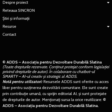
Despre proiect
Reteaua SINCRON
Știri și informații
Resurse
Contact
© ADDS – Asociația pentru Dezvoltare Durabilă Slatina
(Toate drepturile rezervate. Conținut protejat conform legislației
privind drepturile de autor). În colaborare cu chatbot-ul
SMARTY – AI-ul creativ și strategic al ADDS.
Notă pentru utilizatori:
Resursele ADDS sunt oferite cu acces
liber pentru susținerea dezvoltării comunitare. Ele sunt create
prin contribuție umană, cu sprijin editorial AI, și sunt protejate
de drepturile de autor. Menționați sursa la orice reutilizare:
©
ADDS – Asociația pentru Dezvoltare Durabilă Slatina.