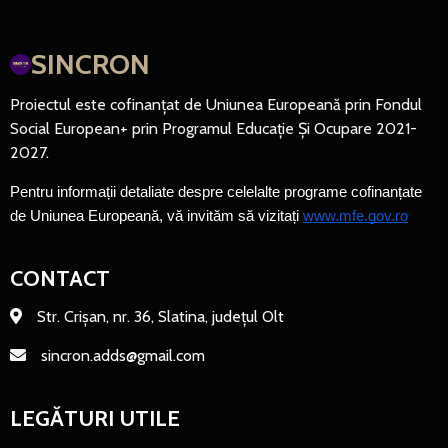
SINCRON
Proiectul este cofinanțat de Uniunea Europeană prin Fondul
Social European+ prin Programul Educație Și Ocupare 2021-
2027.
Pentru informații detaliate despre celelalte programe cofinanțate 
de Uniunea Europeană, vă invităm să vizitați 
www.mfe.gov.ro
CONTACT
Str. Crișan, nr. 36, Slatina, județul Olt
sincron.adds@gmail.com
LEGĂTURI UTILE