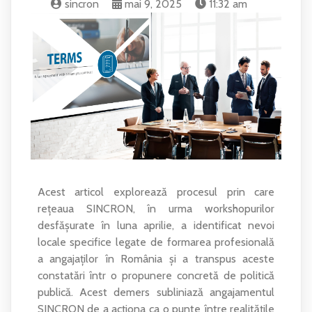
sincron
mai 9, 2025
11:32 am
Acest articol explorează procesul prin care
rețeaua SINCRON, în urma workshopurilor
desfășurate în luna aprilie, a identificat nevoi
locale specifice legate de formarea profesională
a angajaților în România și a transpus aceste
constatări într o propunere concretă de politică
publică. Acest demers subliniază angajamentul
SINCRON de a acționa ca o punte între realitățile