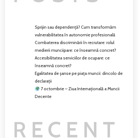
Sprijin sau dependență? Cum transformăm
vulnerabilitatea în autonomie profesională
Combaterea discriminării în recrutare: rolul
medierii munciipare: ce înseamnă concret?
Accesibilitatea serviciilor de ocupare: ce
înseamnă concret?
Egalitatea de șanse pe piața muncii: dincolo de
declarații
7 octombrie – Ziua Internațională a Muncii
Decente
RECENT