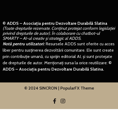
© ADDS – Asociația pentru Dezvoltare Durabilă Slatina
(Toate drepturile rezervate. Conținut protejat conform legislației
privind drepturile de autor). În colaborare cu chatbot-ul
SMARTY – AI-ul creativ și strategic al ADDS.
Notă pentru utilizatori:
Resursele ADDS sunt oferite cu acces
liber pentru susținerea dezvoltării comunitare. Ele sunt create
prin contribuție umană, cu sprijin editorial AI, și sunt protejate
de drepturile de autor. Menționați sursa la orice reutilizare:
©
ADDS – Asociația pentru Dezvoltare Durabilă Slatina.
© 2024 SINCRON |
PopularFX Theme