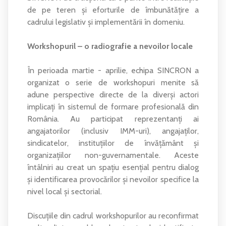
de pe teren și eforturile de îmbunătățire a
cadrului legislativ și implementării în domeniu.
Workshopuril – o radiografie a nevoilor locale
În perioada martie - aprilie, echipa SINCRON a
organizat o serie de workshopuri menite să
adune perspective directe de la diverși actori
implicați în sistemul de formare profesională din
România. Au participat reprezentanți ai
angajatorilor (inclusiv IMM-uri), angajaților,
sindicatelor, instituțiilor de învățământ și
organizațiilor non-guvernamentale. Aceste
întâlniri au creat un spațiu esențial pentru dialog
și identificarea provocărilor și nevoilor specifice la
nivel local și sectorial.
Discuțiile din cadrul workshopurilor au reconfirmat