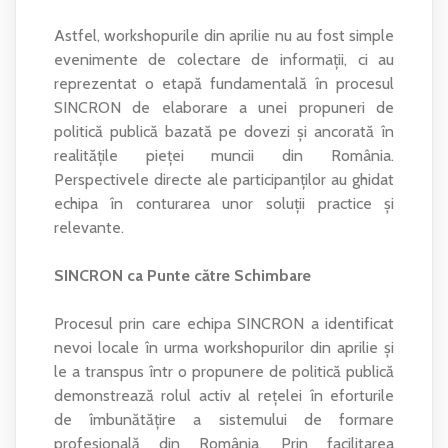
Astfel, workshopurile din aprilie nu au fost simple
evenimente de colectare de informații, ci au
reprezentat o etapă fundamentală în procesul
SINCRON de elaborare a unei propuneri de
politică publică bazată pe dovezi și ancorată în
realitățile pieței muncii din România.
Perspectivele directe ale participanților au ghidat
echipa în conturarea unor soluții practice și
relevante.
SINCRON ca Punte către Schimbare
Procesul prin care echipa SINCRON a identificat
nevoi locale în urma workshopurilor din aprilie și
le a transpus într o propunere de politică publică
demonstrează rolul activ al rețelei în eforturile
de îmbunătățire a sistemului de formare
profesională din România. Prin facilitarea