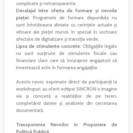
complicate și netransparente.
Decalajul între oferta de formare și nevoile
pieței:
Programele de formare disponibile nu
sunt întotdeauna aliniate cu cerințele actuale și
viitoare ale pieței muncii, în special în sectoare
afectate de digitalizare și tranziția verde.
Lipsa de stimulente concrete:
Obligațiile legale
nu sunt susținute de stimulente fiscale sau
financiare clare care să încurajeze angajatorii să
investească activ în formarea angajaților.
Aceste nevoi, exprimate direct de participanții la
workshopuri, au oferit echipei SINCRON o imagine
vie și concretă a realităților de pe teren,
completând datele și analizele din cercetarea
documentară.
Transpunerea Nevoilor în Propunere de
Politică Publică