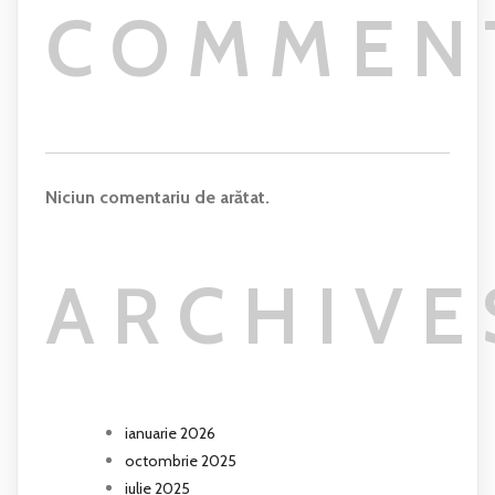
COMMEN
Niciun comentariu de arătat.
ARCHIVE
ianuarie 2026
octombrie 2025
iulie 2025