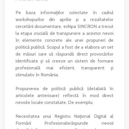
Pe baza informațiilor colectate în cadrul
workshopurilor din aprilie și a rezultatelor
cercetării documentare, echipa SINCRON a trecut
la etapa crucială de transpunere a acestor nevoi
în elemente concrete ale unei propuneri de
politică publică. Scopul a fost de a elabora un set
de măsuri care să răspundă direct provocărilor
identificate și să creeze un sistem de formare
profesională mai eficient, transparent și
stimulativ în România.
Propunerea de politică publică (detaliată în
articolele anterioare) reflectă în mod direct
nevoile locale constatate. De exemplu:
Necesitatea unui Registru Național Digital al
Formării Profesionalerăspunde nevoii