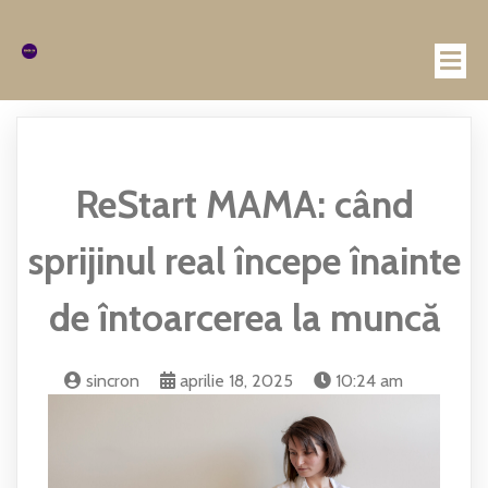
ReStart MAMA: când
sprijinul real începe înainte
de întoarcerea la muncă
sincron
aprilie 18, 2025
10:24 am