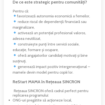
De ce este strategic pentru comunități?
Pentru că:
favorizează autonomia economică a femeilor,
reduce riscul de dependență financiară sau
marginalizare,
activează un potențial profesional valoros,
adesea neutilizat,
construiește punți între servicii sociale,
educație, formare și ocupare,
oferă angajatorilor candidați motivați și bine
susținuți,
generează impact pozitiv intergenerațional –
mamele devin model pentru copiii lor.
ReStart MAMA în Rețeaua SINCRON
Rețeaua SINCRON oferă cadrul perfect pentru
replicarea programului:
ONG-uri pregătite să acționeze local,