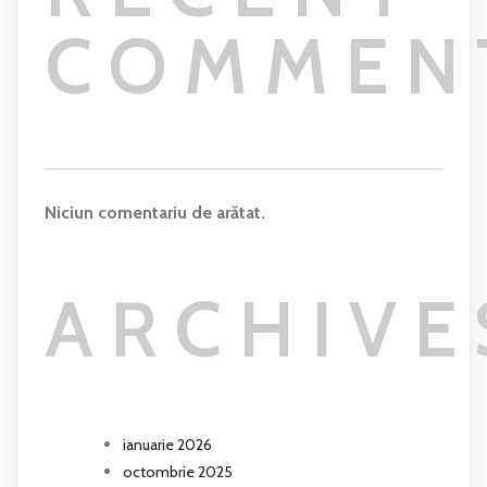
COMMEN
Niciun comentariu de arătat.
ARCHIVE
ianuarie 2026
octombrie 2025