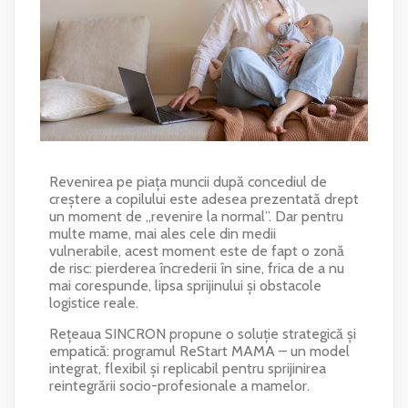
Revenirea pe piața muncii după concediul de
creștere a copilului este adesea prezentată drept
un moment de „revenire la normal”. Dar pentru
multe mame, mai ales cele din medii
vulnerabile, acest moment este de fapt o zonă
de risc: pierderea încrederii în sine, frica de a nu
mai corespunde, lipsa sprijinului și obstacole
logistice reale.
Rețeaua SINCRON propune o soluție strategică și
empatică: programul ReStart MAMA – un model
integrat, flexibil și replicabil pentru sprijinirea
reintegrării socio-profesionale a mamelor.