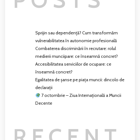
Sprijin sau dependență? Cum transformăm
vulnerabilitatea în autonomie profesională
Combaterea discriminării în recrutare: rolul
medierii munciipare: ce înseamnă concret?
Accesibilitatea serviciilor de ocupare: ce
înseamnă concret?
Egalitatea de șanse pe piața muncii: dincolo de
declarații
7 octombrie – Ziua Internațională a Muncii
Decente
RECENT