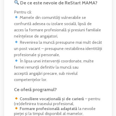
De ce este nevoie de ReStart MAMA?
Pentru că:
Mamele din comunități vulnerabile se
confruntă adesea cu izolare socială, lipsă de
acces la formare profesională și presiuni familiale
neînțelese de angajatori,
Revenirea la muncă presupune mai mult decât
un post vacant – presupune restabilirea identității
profesionale și personale,
În lipsa unei intervenții coordonate, multe
femei renunță definitiv la muncă sau
acceptă angajări precare, sub nivelul
competențelor lor.
Ce oferă programul?
Consiliere vocațională și de carieră
– pentru
(re)definirea traseului profesional,
Formare profesională adaptată
la nevoile
pieței și la timpul disponibil al mamelor,