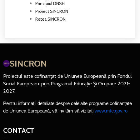
Principiul DNSH
Proiect SINCRON
Retea SINCRON
SINCRON
Proiectul este cofinanțat de Uniunea Europeană prin Fondul
Social European+ prin Programul Educație Și Ocupare 2021-
2027.
Pentru informații detaliate despre celelalte programe cofinanțate 
de Uniunea Europeană, vă invităm să vizitați 
www.mfe.gov.ro
CONTACT