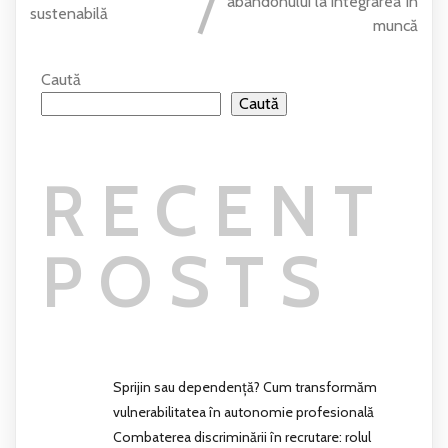
abandonului la integrarea în
sustenabilă
muncă
Caută
Caută
RECENT
POSTS
Sprijin sau dependență? Cum transformăm
vulnerabilitatea în autonomie profesională
Combaterea discriminării în recrutare: rolul