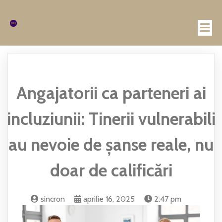
Angajatorii ca parteneri ai
incluziunii: Tinerii vulnerabili
au nevoie de șanse reale, nu
doar de calificări
sincron
aprilie 16, 2025
2:47 pm