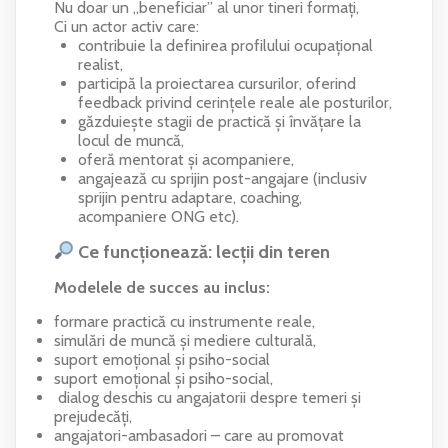
Nu doar un „beneficiar” al unor tineri formați,
Ci un actor activ care:
contribuie la definirea profilului ocupațional
realist,
participă la proiectarea cursurilor, oferind
feedback privind cerințele reale ale posturilor,
găzduiește stagii de practică și învățare la
locul de muncă,
oferă mentorat și acompaniere,
angajează cu sprijin post-angajare (inclusiv
sprijin pentru adaptare, coaching,
acompaniere ONG etc).
Ce funcționează: lecții din teren
Modelele de succes au inclus:
formare practică cu instrumente reale,
simulări de muncă și mediere culturală,
suport emoțional și psiho-social
suport emoțional și psiho-social,
dialog deschis cu angajatorii despre temeri și
prejudecăți,
angajatori-ambasadori – care au promovat