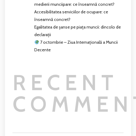
medierii munciipare: ce înseamnă concret?
Accesibilitatea serviciilor de ocupare: ce
înseamnă concret?
Egalitatea de șanse pe piața muncii: dincolo de
declarații
7 octombrie – Ziua Internațională a Muncii
Decente
RECENT
COMMEN